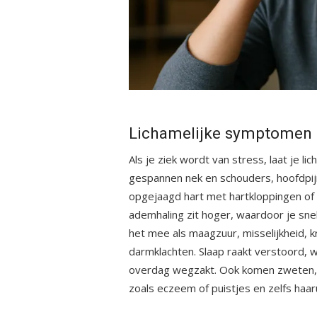
Lichamelijke symptomen b
Als je ziek wordt van stress, laat je l
gespannen nek en schouders, hoofdpijn
opgejaagd hart met hartkloppingen of
ademhaling zit hoger, waardoor je snell
het mee als maagzuur, misselijkheid, 
darmklachten. Slaap raakt verstoord,
overdag wegzakt. Ook komen zweten, t
zoals eczeem of puistjes en zelfs haaru