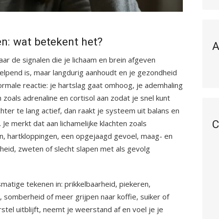
n: wat betekent het?
A
ar de signalen die je lichaam en brein afgeven
helpend is, maar langdurig aanhoudt en je gezondheid
normale reactie: je hartslag gaat omhoog, je ademhaling
zoals adrenaline en cortisol aan zodat je snel kunt
hter te lang actief, dan raakt je systeem uit balans en
C
. Je merkt dat aan lichamelijke klachten zoals
n, hartkloppingen, een opgejaagd gevoel, maag- en
heid, zweten of slecht slapen met als gevolg
matige tekenen in: prikkelbaarheid, piekeren,
, somberheid of meer grijpen naar koffie, suiker of
stel uitblijft, neemt je weerstand af en voel je je