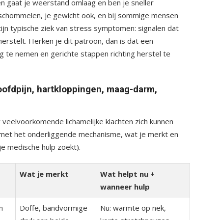
 gaat je weerstand omlaag en ben je sneller
n schommelen, je gewicht ook, en bij sommige mensen
zijn typische ziek van stress symptomen: signalen dat
herstelt. Herken je dit patroon, dan is dat een
ug te nemen en gerichte stappen richting herstel te
ofdpijn, hartkloppingen, maag-darm,
r veelvoorkomende lichamelijke klachten zich kunnen
, met het onderliggende mechanisme, wat je merkt en
je medische hulp zoekt).
Wat je merkt
Wat helpt nu +
wanneer hulp
n
Doffe, bandvormige
Nu: warmte op nek,