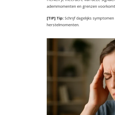
ademmomenten en grenzen voorkomt da
[TIP] Tip:
Schrijf dagelijks symptomen 
herstelmomenten.