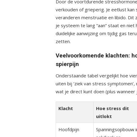
Door de voortdurende stresshormonen
verkouden of grieperig. Je eetlust ka
veranderen menstruatie en libido. Dit 
je systeem te lang “aan” staat en niet 
duidelijke aanwijzing om tijdig gas ter
zetten.
Veelvoorkomende klachten: ho
spierpijn
Onderstaande tabel vergelijkt hoe vie
uiten bij ‘ziek van stress symptomen’
wat je direct kunt doen (plus wanneer 
Klacht
Hoe stress dit
uitlokt
Hoofdpijn
Spanningsopbouw i