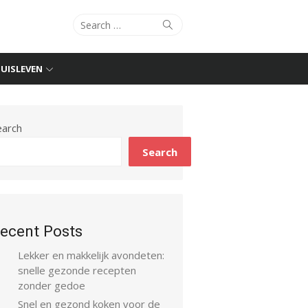
Search
Search
for:
UISLEVEN
earch
Search
ecent Posts
Lekker en makkelijk avondeten:
snelle gezonde recepten
zonder gedoe
Snel en gezond koken voor de