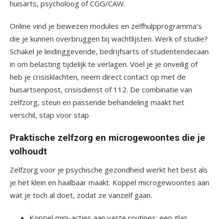
huisarts, psycholoog of CGG/CAW.
Online vind je bewezen modules en zelfhulpprogramma’s
die je kunnen overbruggen bij wachtlijsten. Werk of studie?
Schakel je leidinggevende, bedrijfsarts of studentendecaan
in om belasting tijdelijk te verlagen. Voel je je onveilig of
heb je crisisklachten, neem direct contact op met de
huisartsenpost, crisisdienst of 112. De combinatie van
zelfzorg, steun en passende behandeling maakt het
verschil, stap voor stap.
Praktische zelfzorg en microgewoontes die je
volhoudt
Zelfzorg voor je psychische gezondheid werkt het best als
je het klein en haalbaar maakt. Koppel microgewoontes aan
wat je toch al doet, zodat ze vanzelf gaan.
Koppel mini-acties aan vaste routines: een glas