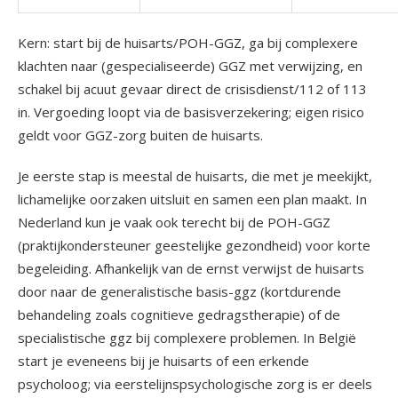
Kern: start bij de huisarts/POH-GGZ, ga bij complexere
klachten naar (gespecialiseerde) GGZ met verwijzing, en
schakel bij acuut gevaar direct de crisisdienst/112 of 113
in. Vergoeding loopt via de basisverzekering; eigen risico
geldt voor GGZ-zorg buiten de huisarts.
Je eerste stap is meestal de huisarts, die met je meekijkt,
lichamelijke oorzaken uitsluit en samen een plan maakt. In
Nederland kun je vaak ook terecht bij de POH-GGZ
(praktijkondersteuner geestelijke gezondheid) voor korte
begeleiding. Afhankelijk van de ernst verwijst de huisarts
door naar de generalistische basis-ggz (kortdurende
behandeling zoals cognitieve gedragstherapie) of de
specialistische ggz bij complexere problemen. In België
start je eveneens bij je huisarts of een erkende
psycholoog; via eerstelijnspsychologische zorg is er deels