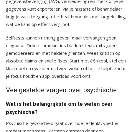
gegevensbeveiliging (AVG, versleuteling) en check of je je
gegevens kunt exporteren. Via je huisarts of behandelaar
krijg je vaak toegang tot e-healthmodules met begeleiding,
wat de kans op effect vergroot.
Zelftests kunnen richting geven, maar vervangen geen
diagnose. Online communities bieden steun, mits goed
gemodereerd en met heldere grenzen. Wees kritisch op
absolute claims en snelle fixes. Start met één tool, stel een
klein doel en evalueer na twee weken of het je helpt, zodat
je focus houdt en app-overload voorkomt.
Veelgestelde vragen over psychische
Wat is het belangrijkste om te weten over
psychische?
Psychische gezondheid gaat over hoe je denkt, voelt en
omgaat met stress. Klachten ontstaan door een