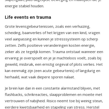
energie stabiel houden.
Life events en trauma
Grote levensgebeurtenissen, zoals een verhuizing,
scheiding, baanverlies of het krijgen van een kind, vragen
veel aanpassing en kunnen je stresssysteem op scherp
zetten. Zelfs positieve veranderingen kosten energie,
zeker als ze tegelijk komen. Trauma ontstaat wanneer een
ervaring je overspoelt en je je machteloos voelt, zoals bij
geweld, misbruik, een ernstig ongeval of plots verlies. Het
kan eenmalig zijn (een acute gebeurtenis) of langdurig en
herhaald, wat vaak diepere sporen nalaat.
Je brein kan dan in een constante alarmstand blijven, met
flashbacks, schrikreacties, slaapproblemen en moeite met
vertrouwen of nabijheid. Risico neemt toe bij weinig steun,
eerdere kwetsbaarheid en stapeling van stress. Herstel