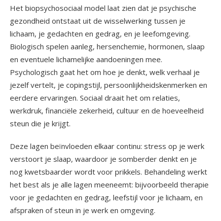
Het biopsychosociaal model laat zien dat je psychische
gezondheid ontstaat uit de wisselwerking tussen je
lichaam, je gedachten en gedrag, en je leefomgeving.
Biologisch spelen aanleg, hersenchemie, hormonen, slaap
en eventuele lichamelijke aandoeningen mee.
Psychologisch gaat het om hoe je denkt, welk verhaal je
jezelf vertelt, je copingstijl, persoonlijkheidskenmerken en
eerdere ervaringen. Sociaal draait het om relaties,
werkdruk, financiële zekerheid, cultuur en de hoeveelheid
steun die je krijgt.
Deze lagen beïnvloeden elkaar continu: stress op je werk
verstoort je slaap, waardoor je somberder denkt en je
nog kwetsbaarder wordt voor prikkels. Behandeling werkt
het best als je alle lagen meeneemt: bijvoorbeeld therapie
voor je gedachten en gedrag, leefstijl voor je lichaam, en
afspraken of steun in je werk en omgeving.