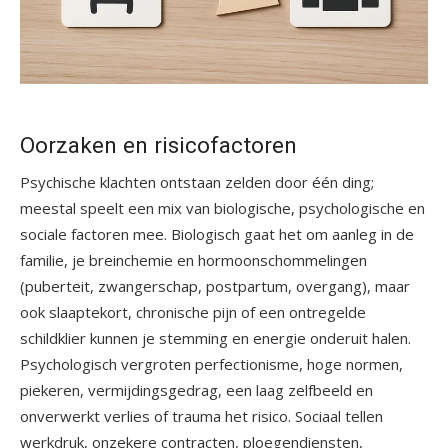
Oorzaken en risicofactoren
Psychische klachten ontstaan zelden door één ding;
meestal speelt een mix van biologische, psychologische en
sociale factoren mee. Biologisch gaat het om aanleg in de
familie, je breinchemie en hormoonschommelingen
(puberteit, zwangerschap, postpartum, overgang), maar
ook slaaptekort, chronische pijn of een ontregelde
schildklier kunnen je stemming en energie onderuit halen.
Psychologisch vergroten perfectionisme, hoge normen,
piekeren, vermijdingsgedrag, een laag zelfbeeld en
onverwerkt verlies of trauma het risico. Sociaal tellen
werkdruk, onzekere contracten, ploegendiensten,