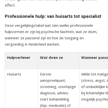
effect.
Professionele hulp: van huisarts tot specialist
Deze vergelijkingstabel laat zien welke professionele
hulpvormen er zijn bij psychische klachten, wat ze doen,
wanneer ze passend zijn en hoe de toegang en
vergoeding in Nederland werken.
Hulpverlener
Wat doen ze
Wanneer pass
Huisarts
Eerste
Milde tot matig
aanspreekpunt;
(stress, angst,
screening, voorlopige
of onduidelijke 
diagnose, advies;
bij lichamelijke 
start behandeling
mogelijk psychi
(bijv. medicatie) of