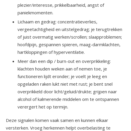
plezier/interesse, prikkelbaarheid, angst of
paniekmomenten.
Lichaam en gedrag: concentratieverlies,
vergeetachtigheid en uitstelgedrag; je terugtrekken
of juist overmatig werken/scrollen; slaapproblemen;
hoofdpijn, gespannen spieren, maag-darmklachten,
hartkloppingen of hyperventilatie.
Meer dan een dip / burn-out en overprikkeling:
klachten houden weken aan of nemen toe, je
functioneren lijdt eronder; je voelt je leeg en
opgeladen raken lukt niet met rust; je bent snel
overprikkeld door licht/geluid/drukte; grijpen naar
alcohol of kalmerende middelen om te ontspannen
verergert het op termijn.
Deze signalen komen vaak samen en kunnen elkaar
versterken. Vroeg herkennen helpt overbelasting te