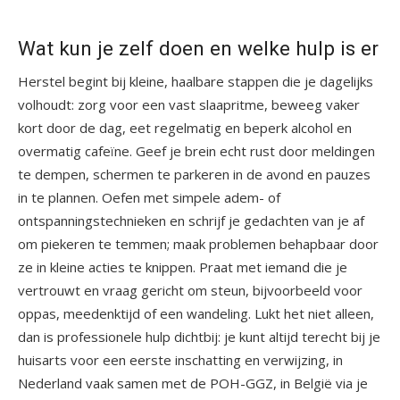
Wat kun je zelf doen en welke hulp is er
Herstel begint bij kleine, haalbare stappen die je dagelijks
volhoudt: zorg voor een vast slaapritme, beweeg vaker
kort door de dag, eet regelmatig en beperk alcohol en
overmatig cafeïne. Geef je brein echt rust door meldingen
te dempen, schermen te parkeren in de avond en pauzes
in te plannen. Oefen met simpele adem- of
ontspanningstechnieken en schrijf je gedachten van je af
om piekeren te temmen; maak problemen behapbaar door
ze in kleine acties te knippen. Praat met iemand die je
vertrouwt en vraag gericht om steun, bijvoorbeeld voor
oppas, meedenktijd of een wandeling. Lukt het niet alleen,
dan is professionele hulp dichtbij: je kunt altijd terecht bij je
huisarts voor een eerste inschatting en verwijzing, in
Nederland vaak samen met de POH-GGZ, in België via je