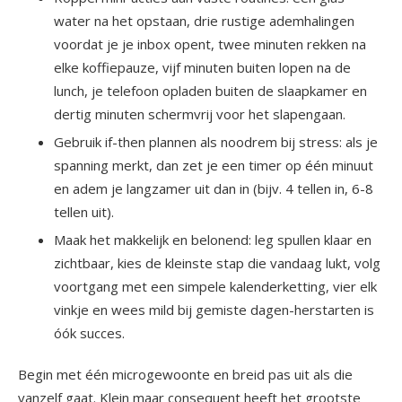
water na het opstaan, drie rustige ademhalingen
voordat je je inbox opent, twee minuten rekken na
elke koffiepauze, vijf minuten buiten lopen na de
lunch, je telefoon opladen buiten de slaapkamer en
dertig minuten schermvrij voor het slapengaan.
Gebruik if-then plannen als noodrem bij stress: als je
spanning merkt, dan zet je een timer op één minuut
en adem je langzamer uit dan in (bijv. 4 tellen in, 6-8
tellen uit).
Maak het makkelijk en belonend: leg spullen klaar en
zichtbaar, kies de kleinste stap die vandaag lukt, volg
voortgang met een simpele kalenderketting, vier elk
vinkje en wees mild bij gemiste dagen-herstarten is
óók succes.
Begin met één microgewoonte en breid pas uit als die
vanzelf gaat. Klein maar consequent heeft het grootste