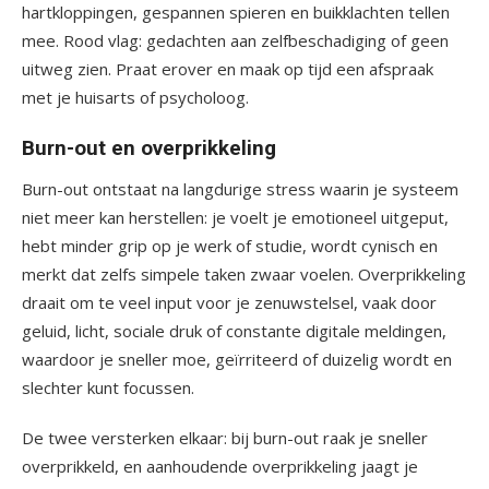
hartkloppingen, gespannen spieren en buikklachten tellen
mee. Rood vlag: gedachten aan zelfbeschadiging of geen
uitweg zien. Praat erover en maak op tijd een afspraak
met je huisarts of psycholoog.
Burn-out en overprikkeling
Burn-out ontstaat na langdurige stress waarin je systeem
niet meer kan herstellen: je voelt je emotioneel uitgeput,
hebt minder grip op je werk of studie, wordt cynisch en
merkt dat zelfs simpele taken zwaar voelen. Overprikkeling
draait om te veel input voor je zenuwstelsel, vaak door
geluid, licht, sociale druk of constante digitale meldingen,
waardoor je sneller moe, geïrriteerd of duizelig wordt en
slechter kunt focussen.
De twee versterken elkaar: bij burn-out raak je sneller
overprikkeld, en aanhoudende overprikkeling jaagt je