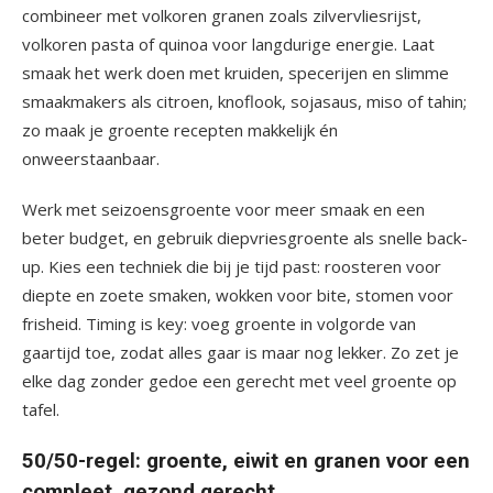
combineer met volkoren granen zoals zilvervliesrijst,
volkoren pasta of quinoa voor langdurige energie. Laat
smaak het werk doen met kruiden, specerijen en slimme
smaakmakers als citroen, knoflook, sojasaus, miso of tahin;
zo maak je groente recepten makkelijk én
onweerstaanbaar.
Werk met seizoensgroente voor meer smaak en een
beter budget, en gebruik diepvriesgroente als snelle back-
up. Kies een techniek die bij je tijd past: roosteren voor
diepte en zoete smaken, wokken voor bite, stomen voor
frisheid. Timing is key: voeg groente in volgorde van
gaartijd toe, zodat alles gaar is maar nog lekker. Zo zet je
elke dag zonder gedoe een gerecht met veel groente op
tafel.
50/50-regel: groente, eiwit en granen voor een
compleet, gezond gerecht