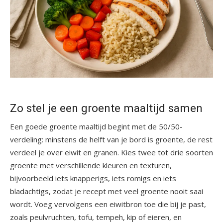
Zo stel je een groente maaltijd samen
Een goede groente maaltijd begint met de 50/50-
verdeling: minstens de helft van je bord is groente, de rest
verdeel je over eiwit en granen. Kies twee tot drie soorten
groente met verschillende kleuren en texturen,
bijvoorbeeld iets knapperigs, iets romigs en iets
bladachtigs, zodat je recept met veel groente nooit saai
wordt. Voeg vervolgens een eiwitbron toe die bij je past,
zoals peulvruchten, tofu, tempeh, kip of eieren, en