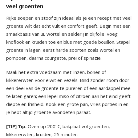
veel groenten
Rijke soepen en stoof zijn ideaal als je een recept met veel
groente wilt dat echt vult en comfort geeft. Begin met een
smaakbasis van ui, wortel en selderij in olijfolie, voeg
knoflook en kruiden toe en blus met goede bouillon. Stapel
groente in lagen: eerst harde soorten zoals wortel en
pompoen, daarna courgette, prei of spinazie.
Maak het extra voedzaam met linzen, bonen of
kikkererwten voor eiwit en vezels. Bind zonder room door
een deel van de groente te pureren of een aardappel mee
te laten garen; een lepel miso of citroen aan het eind geeft
diepte en frisheid. Kook een grote pan, vries porties in en
je hebt altijd groente avondeten paraat.
[TIP] Tip:
Oven op 200°C; bakplaat vol groenten,
kikkererwten, kruiden, 25 minuten.