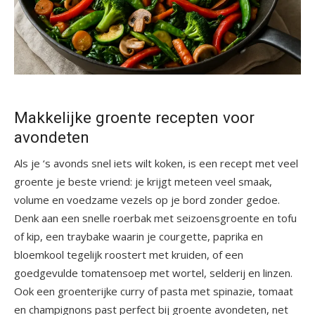
Makkelijke groente recepten voor
avondeten
Als je ‘s avonds snel iets wilt koken, is een recept met veel
groente je beste vriend: je krijgt meteen veel smaak,
volume en voedzame vezels op je bord zonder gedoe.
Denk aan een snelle roerbak met seizoensgroente en tofu
of kip, een traybake waarin je courgette, paprika en
bloemkool tegelijk roostert met kruiden, of een
goedgevulde tomatensoep met wortel, selderij en linzen.
Ook een groenterijke curry of pasta met spinazie, tomaat
en champignons past perfect bij groente avondeten, net