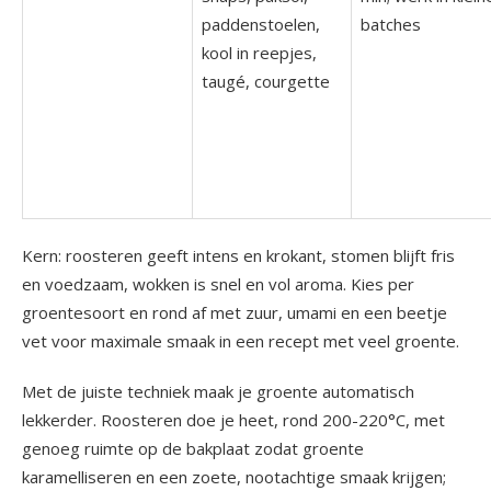
paddenstoelen,
batches
kool in reepjes,
taugé, courgette
Kern: roosteren geeft intens en krokant, stomen blijft fris
en voedzaam, wokken is snel en vol aroma. Kies per
groentesoort en rond af met zuur, umami en een beetje
vet voor maximale smaak in een recept met veel groente.
Met de juiste techniek maak je groente automatisch
lekkerder. Roosteren doe je heet, rond 200-220°C, met
genoeg ruimte op de bakplaat zodat groente
karamelliseren en een zoete, nootachtige smaak krijgen;