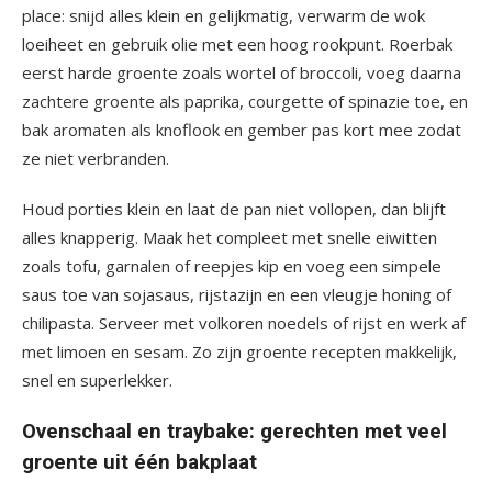
place: snijd alles klein en gelijkmatig, verwarm de wok
loeiheet en gebruik olie met een hoog rookpunt. Roerbak
eerst harde groente zoals wortel of broccoli, voeg daarna
zachtere groente als paprika, courgette of spinazie toe, en
bak aromaten als knoflook en gember pas kort mee zodat
ze niet verbranden.
Houd porties klein en laat de pan niet vollopen, dan blijft
alles knapperig. Maak het compleet met snelle eiwitten
zoals tofu, garnalen of reepjes kip en voeg een simpele
saus toe van sojasaus, rijstazijn en een vleugje honing of
chilipasta. Serveer met volkoren noedels of rijst en werk af
met limoen en sesam. Zo zijn groente recepten makkelijk,
snel en superlekker.
Ovenschaal en traybake: gerechten met veel
groente uit één bakplaat