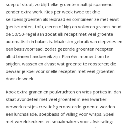
soep of stoof, zo blijft elke groente maaltijd spannend
zonder extra werk. Kies per week twee tot drie
seizoensgroenten als leidraad en combineer ze met eiwit
(peulvruchten, tofu, eieren of kip) en volkoren granen; houd
de 50/50-regel aan zodat elk recept met veel groente
automatisch in balans is. Maak slim gebruik van diepvries en
een basisvoorraad, zodat gezonde groenten recepten
altijd binnen handbereik zijn. Plan één moment om te
snijden, wassen en alvast wat groente te roosteren; die
bewaar je koel voor snelle recepten met veel groenten
door de week.
Kook extra granen en peulvruchten en vries porties in, dan
staat avondeten met veel groenten in een kwartier.
Verwerk restjes creatief: geroosterde groente worden
een lunchsalade, soepbasis of vulling voor wraps. Speel
met wereldkeukens en smaakmakers voor afwisseling: