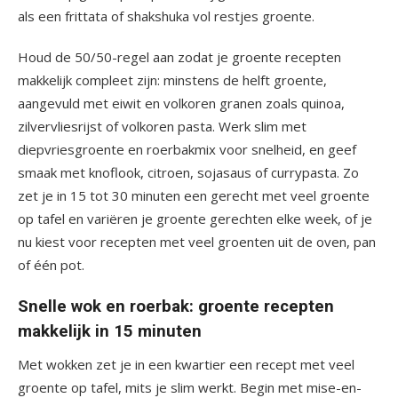
als een frittata of shakshuka vol restjes groente.
Houd de 50/50-regel aan zodat je groente recepten
makkelijk compleet zijn: minstens de helft groente,
aangevuld met eiwit en volkoren granen zoals quinoa,
zilvervliesrijst of volkoren pasta. Werk slim met
diepvriesgroente en roerbakmix voor snelheid, en geef
smaak met knoflook, citroen, sojasaus of currypasta. Zo
zet je in 15 tot 30 minuten een gerecht met veel groente
op tafel en variëren je groente gerechten elke week, of je
nu kiest voor recepten met veel groenten uit de oven, pan
of één pot.
Snelle wok en roerbak: groente recepten
makkelijk in 15 minuten
Met wokken zet je in een kwartier een recept met veel
groente op tafel, mits je slim werkt. Begin met mise-en-