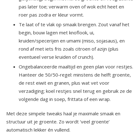
pas later toe; verwarm oven of wok echt heet en
roer pas zodra er kleur vormt.
Te laat of te vlak op smaak brengen. Zout vanaf het
begin, bouw lagen met knoflook, ui,
kruiden/specerijen en umami (miso, sojasaus), en
rond af met iets fris zoals citroen of azijn (plus
eventueel verse kruiden of crunch).
Ongebalanceerde maaltijd en geen plan voor restjes.
Hanteer de 50/50-regel: minstens de helft groente,
de rest eiwit en granen, plus wat vet voor
verzadiging; koel restjes snel terug en gebruik ze de
volgende dag in soep, frittata of een wrap.
Met deze simpele tweaks haal je maximale smaak en
structuur uit je groente. Zo wordt ‘veel groente’
automatisch lekker én vullend.