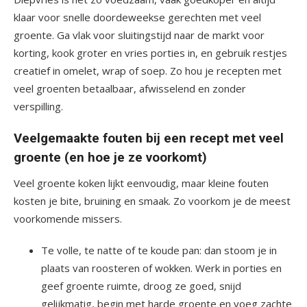
klaar voor snelle doordeweekse gerechten met veel
groente. Ga vlak voor sluitingstijd naar de markt voor
korting, kook groter en vries porties in, en gebruik restjes
creatief in omelet, wrap of soep. Zo hou je recepten met
veel groenten betaalbaar, afwisselend en zonder
verspilling.
Veelgemaakte fouten bij een recept met veel
groente (en hoe je ze voorkomt)
Veel groente koken lijkt eenvoudig, maar kleine fouten
kosten je bite, bruining en smaak. Zo voorkom je de meest
voorkomende missers.
Te volle, te natte of te koude pan: dan stoom je in
plaats van roosteren of wokken. Werk in porties en
geef groente ruimte, droog ze goed, snijd
gelijkmatig, begin met harde groente en voeg zachte