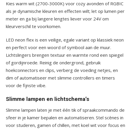
Kies warm wit (2700-3000K) voor cozy avonden of RGBIC
als je dynamische kleuren en effecten wilt; let op lumen per
meter en ga bij langere lengtes liever voor 24V om
kleurverschil te voorkomen.
LED neon flex is een veilige, egale variant op klassiek neon
en perfect voor een woord of symbool aan de muur.
Lichtslingers brengen textuur en warmte rond een spiegel
of gordijnroede. Reinig de ondergrond, gebruik
hoekconnectors en clips, verberg de voeding netjes, en
dim of automatiseer met slimme controllers en timers
voor de fijnste vibe.
Slimme lampen en lichtschema’s
Slimme lampen laten je met één tik of spraakcommando de
sfeer in je kamer bepalen en automatiseren. Stel scènes in
voor studeren, gamen of chillen, met koel wit voor focus en