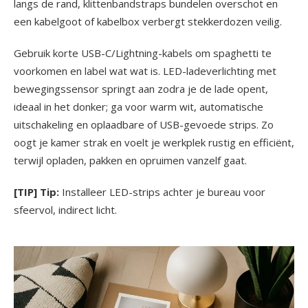
langs de rand, klittenbandstraps bundelen overschot en
een kabelgoot of kabelbox verbergt stekkerdozen veilig.
Gebruik korte USB-C/Lightning-kabels om spaghetti te
voorkomen en label wat wat is. LED-ladeverlichting met
bewegingssensor springt aan zodra je de lade opent,
ideaal in het donker; ga voor warm wit, automatische
uitschakeling en oplaadbare of USB-gevoede strips. Zo
oogt je kamer strak en voelt je werkplek rustig en efficiënt,
terwijl opladen, pakken en opruimen vanzelf gaat.
[TIP] Tip:
Installeer LED-strips achter je bureau voor
sfeervol, indirect licht.