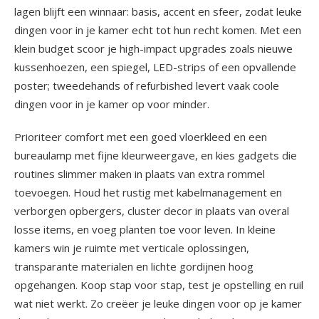
lagen blijft een winnaar: basis, accent en sfeer, zodat leuke
dingen voor in je kamer echt tot hun recht komen. Met een
klein budget scoor je high-impact upgrades zoals nieuwe
kussenhoezen, een spiegel, LED-strips of een opvallende
poster; tweedehands of refurbished levert vaak coole
dingen voor in je kamer op voor minder.
Prioriteer comfort met een goed vloerkleed en een
bureaulamp met fijne kleurweergave, en kies gadgets die
routines slimmer maken in plaats van extra rommel
toevoegen. Houd het rustig met kabelmanagement en
verborgen opbergers, cluster decor in plaats van overal
losse items, en voeg planten toe voor leven. In kleine
kamers win je ruimte met verticale oplossingen,
transparante materialen en lichte gordijnen hoog
opgehangen. Koop stap voor stap, test je opstelling en ruil
wat niet werkt. Zo creëer je leuke dingen voor op je kamer