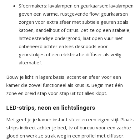
Sfeermakers: lavalampen en geurkaarsen: lavalampen
geven een warme, rustgevende flow; geurkaarsen
zorgen voor extra sfeer met subtiele geuren zoals
katoen, sandelhout of citrus. Zet ze op een stabiele,
hittebestendige ondergrond, laat open vuur niet
onbeheerd achter en kies desnoods voor
geurstokjes of een elektrische diffuser als veilig
alternatief.
Bouw je licht in lagen: basis, accent en sfeer voor een
kamer die zowel functioneel als knus is. Begin met één
zone en breid stap voor stap uit tot alles klopt.
LED-strips, neon en lichtslingers
Met geef je je kamer instant sfeer en een eigen stijl. Plaats
strips indirect achter je bed, tv of bureau voor een zachte
gloed en werk ze strak weg in een profiel met diffuser.