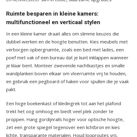
Ruimte besparen in kleine kamers:
multifunctioneel en verticaal stylen
In een kleine kamer draait alles om slimme keuzes die
dubbel werken en de hoogte benutten. Kies meubels met
verborgen opbergruimte, zoals een bed met lades, een
poef met vak of een bureau dat je kunt inklappen wanneer
je klaar bent. Monteer zwevende nachtkastjes en smalle
wandplanken boven elkaar om vloerruimte vrij te houden,
en gebruik een pegboard of haken voor spullen die je vaak
pakt.
Een hoge boekenkast of kledingrek tot aan het plafond
trekt het oog omhoog en biedt veel plek zonder te
proppen. Hang gordijnrails hoger voor optische hoogte,
zet een grote spiegel tegenover een lichtbron en kies
lichte, transparante materialen. Houd looproutes vrij,