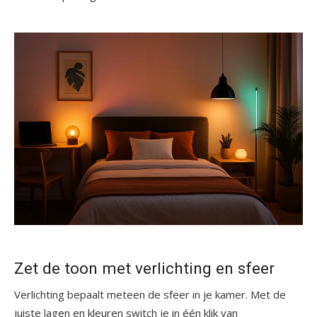
Zet de toon met verlichting en sfeer
Verlichting bepaalt meteen de sfeer in je kamer. Met de
juiste lagen en kleuren switch je in één klik van