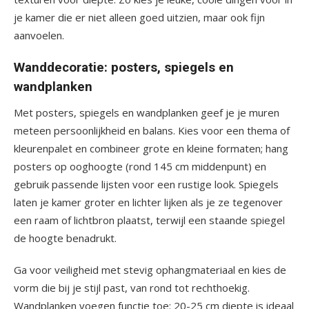
je kamer die er niet alleen goed uitzien, maar ook fijn
aanvoelen.
Wanddecoratie: posters, spiegels en
wandplanken
Met posters, spiegels en wandplanken geef je je muren
meteen persoonlijkheid en balans. Kies voor een thema of
kleurenpalet en combineer grote en kleine formaten; hang
posters op ooghoogte (rond 145 cm middenpunt) en
gebruik passende lijsten voor een rustige look. Spiegels
laten je kamer groter en lichter lijken als je ze tegenover
een raam of lichtbron plaatst, terwijl een staande spiegel
de hoogte benadrukt.
Ga voor veiligheid met stevig ophangmateriaal en kies de
vorm die bij je stijl past, van rond tot rechthoekig.
Wandplanken voegen functie toe: 20-25 cm diepte is ideaal