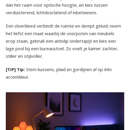
dan het raam voor optische hoogte, en kies tussen
verduisterend, lichtdoorlatend of inbetweens.
Een vloerkleed verbindt de ruimte en dempt geluid; neem
het liefst een maat waarbij de voorpoten van meubels
erop staan, gebruik een antislip ondertapijt en kies een
lage pool bij een bureaustoel. Zo voelt je kamer zachter,
stiller en stijlvoller.
[TIP] Tip:
Stem kussens, plaid en gordijnen af op één
accentkleur.