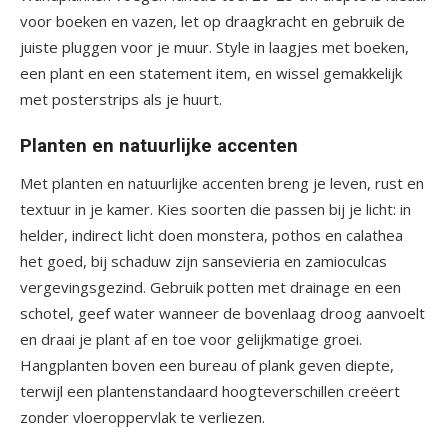
voor boeken en vazen, let op draagkracht en gebruik de
juiste pluggen voor je muur. Style in laagjes met boeken,
een plant en een statement item, en wissel gemakkelijk
met posterstrips als je huurt.
Planten en natuurlijke accenten
Met planten en natuurlijke accenten breng je leven, rust en
textuur in je kamer. Kies soorten die passen bij je licht: in
helder, indirect licht doen monstera, pothos en calathea
het goed, bij schaduw zijn sansevieria en zamioculcas
vergevingsgezind. Gebruik potten met drainage en een
schotel, geef water wanneer de bovenlaag droog aanvoelt
en draai je plant af en toe voor gelijkmatige groei.
Hangplanten boven een bureau of plank geven diepte,
terwijl een plantenstandaard hoogteverschillen creëert
zonder vloeroppervlak te verliezen.