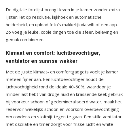
De digitale fotolijst brengt leven in je kamer zonder extra
lijsten; let op resolutie, kijkhoek en automatische
helderheid, en upload foto’s makkelijk via wifi of een app.
Zo voeg je leuke, coole dingen toe die sfeer, beleving en
gemak combineren.
Klimaat en comfort: luchtbevochtiger,
ventilator en sunrise-wekker
Met de juiste klimaat- en comfortgadgets voelt je kamer
meteen fijner aan. Een luchtbevochtiger houdt de
luchtvochtigheid rond de ideale 40-60%, waardoor je
minder last hebt van droge huid en krassende keel; gebruik
bij voorkeur schoon of gedemineraliseerd water, maak het
reservoir wekelijks schoon en voorkom overbevochtiging
om condens en stofmijt tegen te gaan. Een stille ventilator
met oscillatie en timer zorgt voor frisse lucht en white