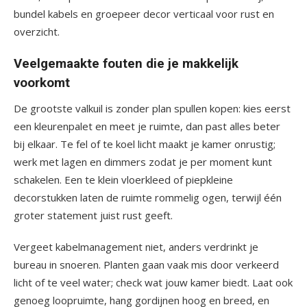
bundel kabels en groepeer decor verticaal voor rust en
overzicht.
Veelgemaakte fouten die je makkelijk
voorkomt
De grootste valkuil is zonder plan spullen kopen: kies eerst
een kleurenpalet en meet je ruimte, dan past alles beter
bij elkaar. Te fel of te koel licht maakt je kamer onrustig;
werk met lagen en dimmers zodat je per moment kunt
schakelen. Een te klein vloerkleed of piepkleine
decorstukken laten de ruimte rommelig ogen, terwijl één
groter statement juist rust geeft.
Vergeet kabelmanagement niet, anders verdrinkt je
bureau in snoeren. Planten gaan vaak mis door verkeerd
licht of te veel water; check wat jouw kamer biedt. Laat ook
genoeg loopruimte, hang gordijnen hoog en breed, en