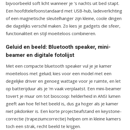
bijvoorbeeld soft licht wanneer je ‘s nachts uit bed stapt.
Een hoofdtelefoonstandaard met USB-hub, ladeverlichting
of een magnetische sleutelhanger zijn kleine, coole dingen
die dagelijks verschil maken. Zo kies je gadgets die sfeer,
functionaliteit en stijl moeiteloos combineren.
Geluid en beeld: Bluetooth speaker, mini-
beamer en digitale fotolijst
Met een compacte bluetooth speaker vul je je kamer
moeiteloos met geluid; kies voor een model met een
degelijke driver en genoeg wattage voor je ruimte, en let
op batterijduur als je ‘m vaak verplaatst. Een mini-beamer
tovert je muur om tot bioscoop: helderheid in ANSI lumen
geeft aan hoe fel het beeld is, dus ga hoger als je kamer
niet pikdonker is. Een korte projectieafstand en keystone-
correctie (trapeziumcorrectie) helpen om in kleine kamers
toch een strak, recht beeld te krijgen.