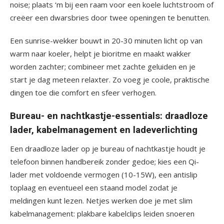
noise; plaats ‘m bij een raam voor een koele luchtstroom of
creëer een dwarsbries door twee openingen te benutten.
Een sunrise-wekker bouwt in 20-30 minuten licht op van
warm naar koeler, helpt je bioritme en maakt wakker
worden zachter; combineer met zachte geluiden en je
start je dag meteen relaxter. Zo voeg je coole, praktische
dingen toe die comfort en sfeer verhogen.
Bureau- en nachtkastje-essentials: draadloze
lader, kabelmanagement en ladeverlichting
Een draadloze lader op je bureau of nachtkastje houdt je
telefoon binnen handbereik zonder gedoe; kies een Qi-
lader met voldoende vermogen (10-15W), een antislip
toplaag en eventueel een staand model zodat je
meldingen kunt lezen. Netjes werken doe je met slim
kabelmanagement: plakbare kabelclips leiden snoeren