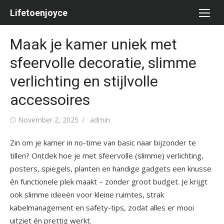
Skip
Lifetoenjoyce
to
content
Maak je kamer uniek met
sfeervolle decoratie, slimme
verlichting en stijlvolle
accessoires
Posted
Author
November 2, 2025
admin
on
Zin om je kamer in no-time van basic naar bijzonder te
tillen? Ontdek hoe je met sfeervolle (slimme) verlichting,
posters, spiegels, planten en handige gadgets een knusse
én functionele plek maakt – zonder groot budget. Je krijgt
ook slimme ideeën voor kleine ruimtes, strak
kabelmanagement en safety-tips, zodat alles er mooi
uitziet én prettig werkt.