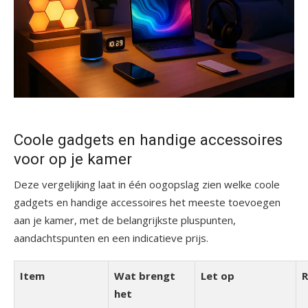
Coole gadgets en handige accessoires
voor op je kamer
Deze vergelijking laat in één oogopslag zien welke coole
gadgets en handige accessoires het meeste toevoegen
aan je kamer, met de belangrijkste pluspunten,
aandachtspunten en een indicatieve prijs.
Item
Wat brengt
Let op
R
het