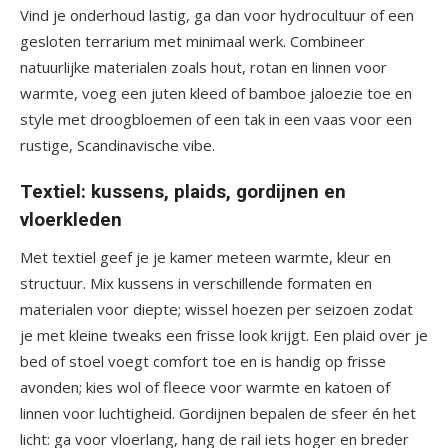
Vind je onderhoud lastig, ga dan voor hydrocultuur of een
gesloten terrarium met minimaal werk. Combineer
natuurlijke materialen zoals hout, rotan en linnen voor
warmte, voeg een juten kleed of bamboe jaloezie toe en
style met droogbloemen of een tak in een vaas voor een
rustige, Scandinavische vibe.
Textiel: kussens, plaids, gordijnen en
vloerkleden
Met textiel geef je je kamer meteen warmte, kleur en
structuur. Mix kussens in verschillende formaten en
materialen voor diepte; wissel hoezen per seizoen zodat
je met kleine tweaks een frisse look krijgt. Een plaid over je
bed of stoel voegt comfort toe en is handig op frisse
avonden; kies wol of fleece voor warmte en katoen of
linnen voor luchtigheid. Gordijnen bepalen de sfeer én het
licht: ga voor vloerlang, hang de rail iets hoger en breder