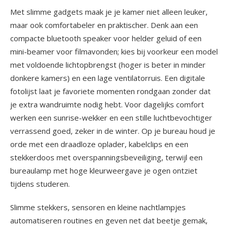
Met slimme gadgets maak je je kamer niet alleen leuker,
maar ook comfortabeler en praktischer. Denk aan een
compacte bluetooth speaker voor helder geluid of een
mini-beamer voor filmavonden; kies bij voorkeur een model
met voldoende lichtopbrengst (hoger is beter in minder
donkere kamers) en een lage ventilatorruis. Een digitale
fotolijst laat je favoriete momenten rondgaan zonder dat
je extra wandruimte nodig hebt. Voor dagelijks comfort
werken een sunrise-wekker en een stille luchtbevochtiger
verrassend goed, zeker in de winter. Op je bureau houd je
orde met een draadloze oplader, kabelclips en een
stekkerdoos met overspanningsbeveiliging, terwijl een
bureaulamp met hoge kleurweergave je ogen ontziet
tijdens studeren.
Slimme stekkers, sensoren en kleine nachtlampjes
automatiseren routines en geven net dat beetje gemak,