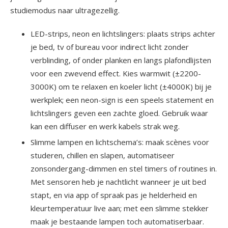
studiemodus naar ultragezellig.
LED-strips, neon en lichtslingers: plaats strips achter
je bed, tv of bureau voor indirect licht zonder
verblinding, of onder planken en langs plafondlijsten
voor een zwevend effect. Kies warmwit (±2200-
3000K) om te relaxen en koeler licht (±4000K) bij je
werkplek; een neon-sign is een speels statement en
lichtslingers geven een zachte gloed. Gebruik waar
kan een diffuser en werk kabels strak weg.
Slimme lampen en lichtschema’s: maak scènes voor
studeren, chillen en slapen, automatiseer
zonsondergang-dimmen en stel timers of routines in.
Met sensoren heb je nachtlicht wanneer je uit bed
stapt, en via app of spraak pas je helderheid en
kleurtemperatuur live aan; met een slimme stekker
maak je bestaande lampen toch automatiserbaar.