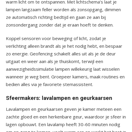
warm licht om te ontspannen. Met lichtschema’s laat je
lampen langzaam feller worden als zonsopgang, dimmen
ze automatisch richting bedtijd en gaan ze aan bij
zonsondergang zonder dat je eraan hoeft te denken.
Koppel sensoren voor beweging of licht, zodat je
verlichting alleen brandt als je het nodig hebt, en bespaar
zo energie. Geofencing schakelt alles uit als je de deur
uitgaat en weer aan als je thuiskomt, terwijl een
aanwezigheidssimulatie lampen willekeurig laat wisselen
wanneer je weg bent. Groepeer kamers, maak routines en
bedien alles via je favoriete stemassistent.
Sfeermakers: lavalampen en geurkaarsen
Lavalampen en geurkaarsen geven je kamer meteen een
zachte gloed en een herkenbare geur, waardoor je sfeer in
lagen opbouwt. Een lavalamp heeft 30-60 minuten nodig