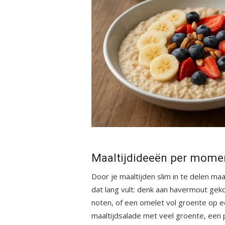
Maaltijdideeën per mome
Door je maaltijden slim in te delen maa
dat lang vult: denk aan havermout geko
noten, of een omelet vol groente op 
maaltijdsalade met veel groente, een po