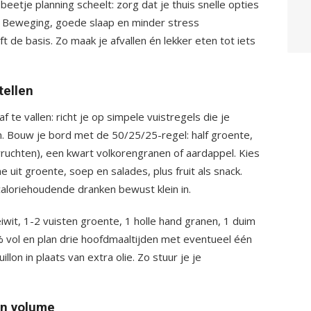
beetje planning scheelt: zorg dat je thuis snelle opties
 Beweging, goede slaap en minder stress
ft de basis. Zo maak je afvallen én lekker eten tot iets
tellen
af te vallen: richt je op simpele vuistregels die je
n. Bouw je bord met de 50/25/25-regel: half groente,
lvruchten), een kwart volkorengranen of aardappel. Kies
e uit groente, soep en salades, plus fruit als snack.
caloriehoudende dranken bewust klein in.
iwit, 1-2 vuisten groente, 1 holle hand granen, 1 duim
80% vol en plan drie hoofdmaaltijden met eventueel één
llon in plaats van extra olie. Zo stuur je je
en volume