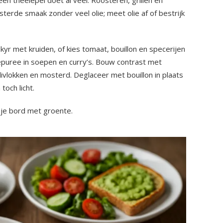
sterde smaak zonder veel olie; meet olie af of bestrijk
yr met kruiden, of kies tomaat, bouillon en specerijen
epuree in soepen en curry’s. Bouw contrast met
livlokken en mosterd. Deglaceer met bouillon in plaats
toch licht.
n je bord met groente.