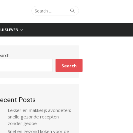
Search
Search
for:
UISLEVEN
earch
Search
ecent Posts
Lekker en makkelijk avondeten:
snelle gezonde recepten
zonder gedoe
Snel en gezond koken voor de