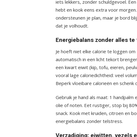
iets lekkers, zonder schuldgevoel. Een 
hebt en kook eens extra voor morgen.
ondersteunen je plan, maar je bord blij
dat je volhoudt.
Energiebalans zonder alles te 
Je hoeft niet elke calorie te loggen om 
automatisch in een licht tekort brenge
een kwart eiwit (kip, tofu, eieren, peu
vooral lage caloriedichtheid: veel volum
Beperk vloeibare calorieën en schenk 
Gebruik je hand als maat: 1 handpalm e
olie of noten. Eet rustiger, stop bij 
snack. Kook met kruiden, citroen en boui
energiebalans zonder telstress.
Verzadiging: eiwitten, vezels 