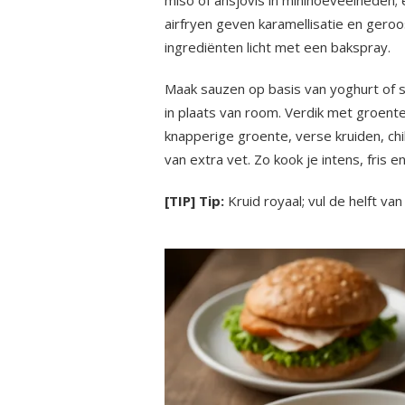
airfryen geven karamellisatie en geroo
ingrediënten licht met een bakspray.
Maak sauzen op basis van yoghurt of sk
in plaats van room. Verdik met groent
knapperige groente, verse kruiden, chi
van extra vet. Zo kook je intens, fris en 
[TIP] Tip:
Kruid royaal; vul de helft va