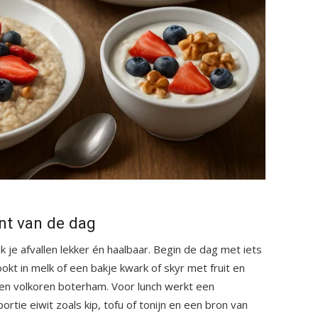
nt van de dag
k je afvallen lekker én haalbaar. Begin de dag met iets
okt in melk of een bakje kwark of skyr met fruit en
een volkoren boterham. Voor lunch werkt een
rtie eiwit zoals kip, tofu of tonijn en een bron van