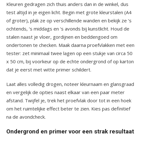
Kleuren gedragen zich thuis anders dan in de winkel, dus
test altijd in je eigen licht. Begin met grote kleurstalen (A4
of groter), plak ze op verschillende wanden en bekijk ze ‘s
ochtends, ‘s middags en ‘s avonds bij kunstlicht. Houd de
stalen naast je vloer, gordijnen en beddengoed om
ondertonen te checken. Maak daarna proefvlakken met een
tester: zet minimaal twee lagen op een stukje van circa 50
x 50 cm, bij voorkeur op de echte ondergrond of op karton
dat je eerst met witte primer schildert.
Laat alles volledig drogen, noteer kleurnaam en glansgraad
en vergelijk de opties naast elkaar van een paar meter
afstand. Twijfel je, trek het proefvlak door tot in een hoek
om het ruimtelijke effect beter te zien. Kies pas definitief
na de avondcheck.
Ondergrond en primer voor een strak resultaat