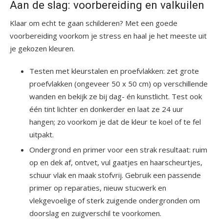
Aan de slag: voorbereiding en valkuilen
Klaar om echt te gaan schilderen? Met een goede
voorbereiding voorkom je stress en haal je het meeste uit
je gekozen kleuren.
Testen met kleurstalen en proefvlakken: zet grote
proefvlakken (ongeveer 50 x 50 cm) op verschillende
wanden en bekijk ze bij dag- én kunstlicht. Test ook
één tint lichter en donkerder en laat ze 24 uur
hangen; zo voorkom je dat de kleur te koel of te fel
uitpakt.
Ondergrond en primer voor een strak resultaat: ruim
op en dek af, ontvet, vul gaatjes en haarscheurtjes,
schuur vlak en maak stofvrij. Gebruik een passende
primer op reparaties, nieuw stucwerk en
vlekgevoelige of sterk zuigende ondergronden om
doorslag en zuigverschil te voorkomen.