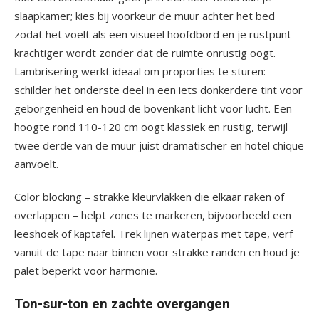
slaapkamer; kies bij voorkeur de muur achter het bed
zodat het voelt als een visueel hoofdbord en je rustpunt
krachtiger wordt zonder dat de ruimte onrustig oogt.
Lambrisering werkt ideaal om proporties te sturen:
schilder het onderste deel in een iets donkerdere tint voor
geborgenheid en houd de bovenkant licht voor lucht. Een
hoogte rond 110-120 cm oogt klassiek en rustig, terwijl
twee derde van de muur juist dramatischer en hotel chique
aanvoelt.
Color blocking – strakke kleurvlakken die elkaar raken of
overlappen – helpt zones te markeren, bijvoorbeeld een
leeshoek of kaptafel. Trek lijnen waterpas met tape, verf
vanuit de tape naar binnen voor strakke randen en houd je
palet beperkt voor harmonie.
Ton-sur-ton en zachte overgangen