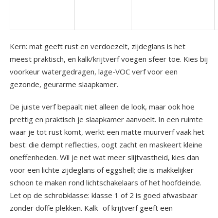
Kern: mat geeft rust en verdoezelt, zijdeglans is het
meest praktisch, en kalk/krijtverf voegen sfeer toe. Kies bij
voorkeur watergedragen, lage-VOC verf voor een
gezonde, geurarme slaapkamer.
De juiste verf bepaalt niet alleen de look, maar ook hoe
prettig en praktisch je slaapkamer aanvoelt. In een ruimte
waar je tot rust komt, werkt een matte muurverf vaak het
best: die dempt reflecties, oogt zacht en maskeert kleine
oneffenheden. Wil je net wat meer slijtvastheid, kies dan
voor een lichte zijdeglans of eggshell; die is makkelijker
schoon te maken rond lichtschakelaars of het hoofdeinde.
Let op de schrobklasse: klasse 1 of 2 is goed afwasbaar
zonder doffe plekken. Kalk- of krijtverf geeft een