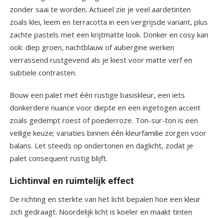
zonder saai te worden. Actueel zie je veel aardetinten
zoals klei, leem en terracotta in een vergrijsde variant, plus
zachte pastels met een krijtmatte look. Donker en cosy kan
ook: diep groen, nachtblauw of aubergine werken
verrassend rustgevend als je kiest voor matte verf en
subtiele contrasten.
Bouw een palet met één rustige basiskleur, een iets
donkerdere nuance voor diepte en een ingetogen accent
zoals gedempt roest of poederroze. Ton-sur-ton is een
veilige keuze; variaties binnen één kleurfamilie zorgen voor
balans. Let steeds op ondertonen en daglicht, zodat je
palet consequent rustig blijft.
Lichtinval en ruimtelijk effect
De richting en sterkte van het licht bepalen hoe een kleur
zich gedraagt. Noordelijk licht is koeler en maakt tinten