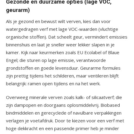
Gezonde en duurzame opties (lage VOC,
geurarm)
Als je gezond en bewust wilt verven, kies dan voor
watergedragen verf met lage VOC-waarden (vluchtige
organische stoffen). Dat scheelt geur, vermindert emissies
binnenshuis en laat je sneller weer lekker slapen in je
kamer. Kijk naar keurmerken zoals EU Ecolabel of Blaue
Engel; die sturen op lage emissie, verantwoorde
grondstoffen en goede levensduur. Geurarme formules
zijn prettig tijdens het schilderen, maar ventileren blijft
belangrijk: ramen open tijdens en na het werk.
Overweeg minerale verven zoals kalk- of silicaatverf; die
zijn dampopen en doorgaans oplosmiddelvrij. Biobased
bindmiddelen en gerecyclede of navulbare verpakkingen
verlagen je voetafdruk. Door te kiezen voor een verf met
hoge dekkracht en een passende primer heb je minder