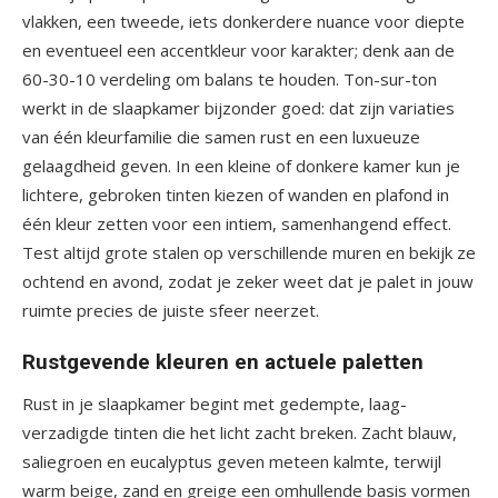
vlakken, een tweede, iets donkerdere nuance voor diepte
en eventueel een accentkleur voor karakter; denk aan de
60-30-10 verdeling om balans te houden. Ton-sur-ton
werkt in de slaapkamer bijzonder goed: dat zijn variaties
van één kleurfamilie die samen rust en een luxueuze
gelaagdheid geven. In een kleine of donkere kamer kun je
lichtere, gebroken tinten kiezen of wanden en plafond in
één kleur zetten voor een intiem, samenhangend effect.
Test altijd grote stalen op verschillende muren en bekijk ze
ochtend en avond, zodat je zeker weet dat je palet in jouw
ruimte precies de juiste sfeer neerzet.
Rustgevende kleuren en actuele paletten
Rust in je slaapkamer begint met gedempte, laag-
verzadigde tinten die het licht zacht breken. Zacht blauw,
saliegroen en eucalyptus geven meteen kalmte, terwijl
warm beige, zand en greige een omhullende basis vormen