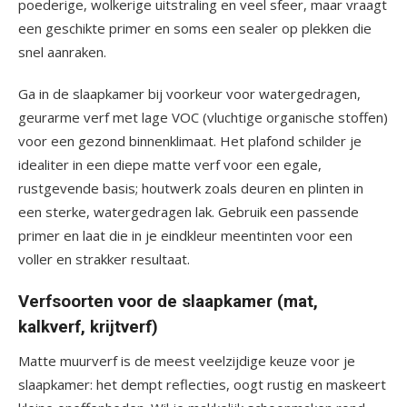
poederige, wolkerige uitstraling en veel sfeer, maar vraagt
een geschikte primer en soms een sealer op plekken die
snel aanraken.
Ga in de slaapkamer bij voorkeur voor watergedragen,
geurarme verf met lage VOC (vluchtige organische stoffen)
voor een gezond binnenklimaat. Het plafond schilder je
idealiter in een diepe matte verf voor een egale,
rustgevende basis; houtwerk zoals deuren en plinten in
een sterke, watergedragen lak. Gebruik een passende
primer en laat die in je eindkleur meentinten voor een
voller en strakker resultaat.
Verfsoorten voor de slaapkamer (mat,
kalkverf, krijtverf)
Matte muurverf is de meest veelzijdige keuze voor je
slaapkamer: het dempt reflecties, oogt rustig en maskeert