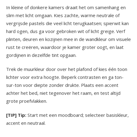
In kleine of donkere kamers draait het om samenhang en
slim met licht omgaan. Kies zachte, warme neutrale of
vergrijsde pastels die veel licht terugkaatsen; spierwit kan
hard ogen, dus ga voor gebroken wit of licht greige. Verf
plinten, deuren en kozijnen mee in de wandkleur om visuele
rust te creëren, waardoor je kamer groter oogt, en laat
gordijnen in dezelfde tint opgaan.
Trek de muurkleur door over het plafond of kies één toon
lichter voor extra hoogte. Beperk contrasten en ga ton-
sur-ton voor diepte zonder drukte. Plaats een accent
achter het bed, niet tegenover het raam, en test altijd
grote proefvlakken.
[TIP] Tip:
Start met een moodboard; selecteer basiskleur,
accent en neutraal.