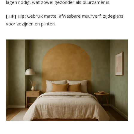
lagen nodig, wat zowel gezonder als duurzamer is.
[TIP] Tip:
Gebruik matte, afwasbare muurverf; zijdeglans
voor kozijnen en plinten.