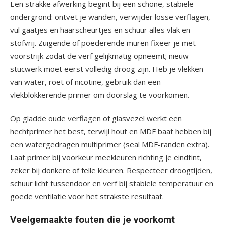
Een strakke afwerking begint bij een schone, stabiele
ondergrond: ontvet je wanden, verwijder losse verflagen,
vul gaatjes en haarscheurtjes en schuur alles vlak en
stofvrij. Zuigende of poederende muren fixeer je met
voorstrijk zodat de verf gelijkmatig opneemt; nieuw
stucwerk moet eerst volledig droog zijn. Heb je vlekken
van water, roet of nicotine, gebruik dan een
vlekblokkerende primer om doorslag te voorkomen.
Op gladde oude verflagen of glasvezel werkt een
hechtprimer het best, terwijl hout en MDF baat hebben bij
een watergedragen multiprimer (seal MDF-randen extra).
Laat primer bij voorkeur meekleuren richting je eindtint,
zeker bij donkere of felle kleuren. Respecteer droogtijden,
schuur licht tussendoor en verf bij stabiele temperatuur en
goede ventilatie voor het strakste resultaat.
Veelgemaakte fouten die je voorkomt