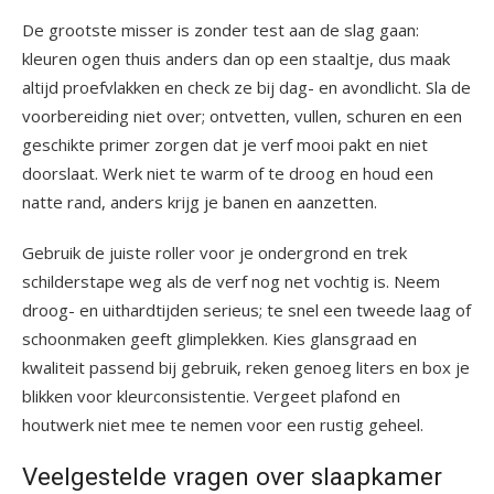
De grootste misser is zonder test aan de slag gaan:
kleuren ogen thuis anders dan op een staaltje, dus maak
altijd proefvlakken en check ze bij dag- en avondlicht. Sla de
voorbereiding niet over; ontvetten, vullen, schuren en een
geschikte primer zorgen dat je verf mooi pakt en niet
doorslaat. Werk niet te warm of te droog en houd een
natte rand, anders krijg je banen en aanzetten.
Gebruik de juiste roller voor je ondergrond en trek
schilderstape weg als de verf nog net vochtig is. Neem
droog- en uithardtijden serieus; te snel een tweede laag of
schoonmaken geeft glimplekken. Kies glansgraad en
kwaliteit passend bij gebruik, reken genoeg liters en box je
blikken voor kleurconsistentie. Vergeet plafond en
houtwerk niet mee te nemen voor een rustig geheel.
Veelgestelde vragen over slaapkamer