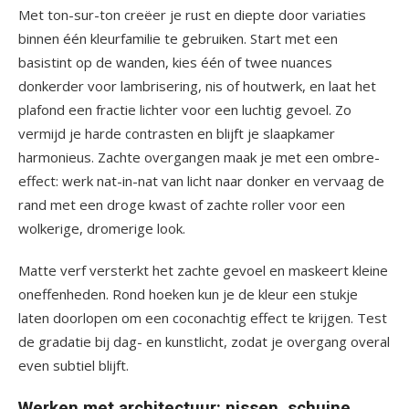
Met ton-sur-ton creëer je rust en diepte door variaties
binnen één kleurfamilie te gebruiken. Start met een
basistint op de wanden, kies één of twee nuances
donkerder voor lambrisering, nis of houtwerk, en laat het
plafond een fractie lichter voor een luchtig gevoel. Zo
vermijd je harde contrasten en blijft je slaapkamer
harmonieus. Zachte overgangen maak je met een ombre-
effect: werk nat-in-nat van licht naar donker en vervaag de
rand met een droge kwast of zachte roller voor een
wolkerige, dromerige look.
Matte verf versterkt het zachte gevoel en maskeert kleine
oneffenheden. Rond hoeken kun je de kleur een stukje
laten doorlopen om een coconachtig effect te krijgen. Test
de gradatie bij dag- en kunstlicht, zodat je overgang overal
even subtiel blijft.
Werken met architectuur: nissen, schuine