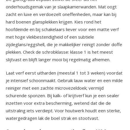
onderhoudsgemak van je slaapkamerwanden. Mat oogt
zacht en luxe en verdoezelt oneffenheden, maar kan bij
hard boenen glansplekken krijgen. Kies rond het
hoofdeinde en bij schakelaars liever voor een matte verf
met hoge vlekbestendigheid of een subtiele
zijdeglans/eggshell, die je makkelijker reinigt zonder doffe
plekken. Check de schrobklasse: klasse 1 is het meest
slijtvast en blijft langer mooi bij regelmatig afnemen.
Laat verf eerst uitharden (meestal 1 tot 3 weken) voordat
je intensief schoonmaakt. Gebruik lauw water en een milde
reiniger met een zachte microvezeldoek; vermijd
schurende sponzen. Bij kalk- of krijtverf kun je een sealer
inzetten voor extra bescherming, wetend dat die de
uitstraling iets verdiept. Voor houtwerk houdt een sterke,
watergedragen lak de boel strak en stootvast.