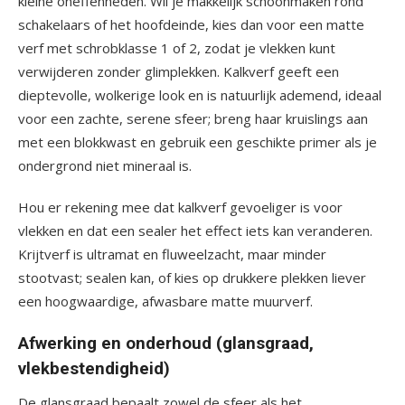
kleine oneffenheden. Wil je makkelijk schoonmaken rond
schakelaars of het hoofdeinde, kies dan voor een matte
verf met schrobklasse 1 of 2, zodat je vlekken kunt
verwijderen zonder glimplekken. Kalkverf geeft een
dieptevolle, wolkerige look en is natuurlijk ademend, ideaal
voor een zachte, serene sfeer; breng haar kruislings aan
met een blokkwast en gebruik een geschikte primer als je
ondergrond niet mineraal is.
Hou er rekening mee dat kalkverf gevoeliger is voor
vlekken en dat een sealer het effect iets kan veranderen.
Krijtverf is ultramat en fluweelzacht, maar minder
stootvast; sealen kan, of kies op drukkere plekken liever
een hoogwaardige, afwasbare matte muurverf.
Afwerking en onderhoud (glansgraad,
vlekbestendigheid)
De glansgraad bepaalt zowel de sfeer als het