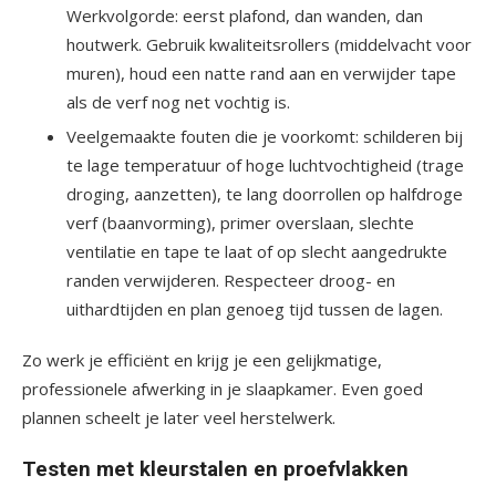
Werkvolgorde: eerst plafond, dan wanden, dan
houtwerk. Gebruik kwaliteitsrollers (middelvacht voor
muren), houd een natte rand aan en verwijder tape
als de verf nog net vochtig is.
Veelgemaakte fouten die je voorkomt: schilderen bij
te lage temperatuur of hoge luchtvochtigheid (trage
droging, aanzetten), te lang doorrollen op halfdroge
verf (baanvorming), primer overslaan, slechte
ventilatie en tape te laat of op slecht aangedrukte
randen verwijderen. Respecteer droog- en
uithardtijden en plan genoeg tijd tussen de lagen.
Zo werk je efficiënt en krijg je een gelijkmatige,
professionele afwerking in je slaapkamer. Even goed
plannen scheelt je later veel herstelwerk.
Testen met kleurstalen en proefvlakken