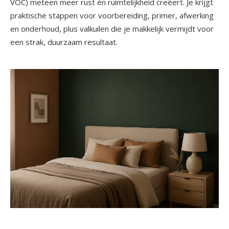
VOC) meteen meer rust én ruimtelijkheid creëert. Je krijgt
praktische stappen voor voorbereiding, primer, afwerking
en onderhoud, plus valkuilen die je makkelijk vermijdt voor
een strak, duurzaam resultaat.