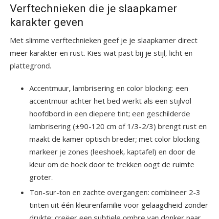
Verftechnieken die je slaapkamer
karakter geven
Met slimme verftechnieken geef je je slaapkamer direct
meer karakter en rust. Kies wat past bij je stijl, licht en
plattegrond.
Accentmuur, lambrisering en color blocking: een
accentmuur achter het bed werkt als een stijlvol
hoofdbord in een diepere tint; een geschilderde
lambrisering (±90-120 cm of 1/3-2/3) brengt rust en
maakt de kamer optisch breder; met color blocking
markeer je zones (leeshoek, kaptafel) en door de
kleur om de hoek door te trekken oogt de ruimte
groter.
Ton-sur-ton en zachte overgangen: combineer 2-3
tinten uit één kleurenfamilie voor gelaagdheid zonder
drukte; creëer een subtiele ombre van donker naar