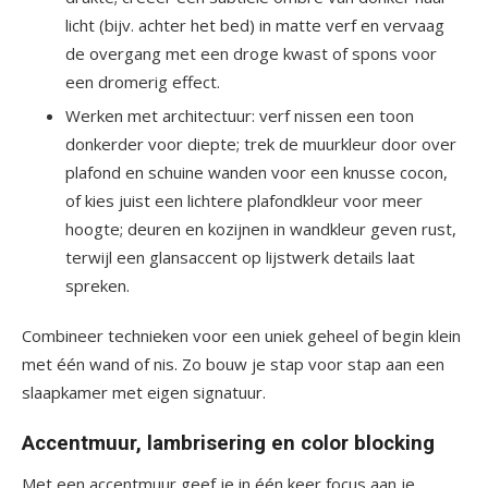
licht (bijv. achter het bed) in matte verf en vervaag
de overgang met een droge kwast of spons voor
een dromerig effect.
Werken met architectuur: verf nissen een toon
donkerder voor diepte; trek de muurkleur door over
plafond en schuine wanden voor een knusse cocon,
of kies juist een lichtere plafondkleur voor meer
hoogte; deuren en kozijnen in wandkleur geven rust,
terwijl een glansaccent op lijstwerk details laat
spreken.
Combineer technieken voor een uniek geheel of begin klein
met één wand of nis. Zo bouw je stap voor stap aan een
slaapkamer met eigen signatuur.
Accentmuur, lambrisering en color blocking
Met een accentmuur geef je in één keer focus aan je