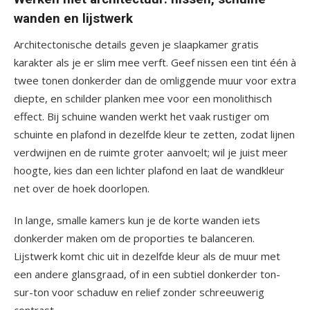
wanden en lijstwerk
Architectonische details geven je slaapkamer gratis
karakter als je er slim mee verft. Geef nissen een tint één à
twee tonen donkerder dan de omliggende muur voor extra
diepte, en schilder planken mee voor een monolithisch
effect. Bij schuine wanden werkt het vaak rustiger om
schuinte en plafond in dezelfde kleur te zetten, zodat lijnen
verdwijnen en de ruimte groter aanvoelt; wil je juist meer
hoogte, kies dan een lichter plafond en laat de wandkleur
net over de hoek doorlopen.
In lange, smalle kamers kun je de korte wanden iets
donkerder maken om de proporties te balanceren.
Lijstwerk komt chic uit in dezelfde kleur als de muur met
een andere glansgraad, of in een subtiel donkerder ton-
sur-ton voor schaduw en relief zonder schreeuwerig