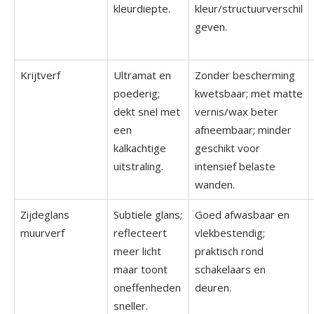
kleurdiepte.
kleur/structuurverschil
geven.
Krijtverf
Ultramat en
Zonder bescherming
poederig;
kwetsbaar; met matte
dekt snel met
vernis/wax beter
een
afneembaar; minder
kalkachtige
geschikt voor
uitstraling.
intensief belaste
wanden.
Zijdeglans
Subtiele glans;
Goed afwasbaar en
muurverf
reflecteert
vlekbestendig;
meer licht
praktisch rond
maar toont
schakelaars en
oneffenheden
deuren.
sneller.