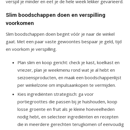
verspil je minder en eet je de hele week lekker gevarieerd.
Slim boodschappen doen en verspilling
voorkomen
Slim boodschappen doen begint vóór je naar de winkel
gaat. Met een paar vaste gewoontes bespaar je geld, tijd
en voorkom je verspilling.
Plan slim en koop gericht: check je kast, koelkast en
vriezer, plan je weekmenu rond wat je al hebt en
seizoensproducten, en maak een boodschappenlijst
per winkelzone om impulsaankopen te vermijden.
Kies ingrediënten strategisch: ga voor
portiegroottes die passen bij je huishouden, koop
losse groente en fruit als je kleine hoeveelheden
nodig hebt, en selecteer ingrediënten en recepten
die in meerdere gerechten terugkomen of eenvoudig