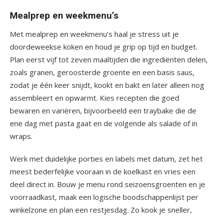
Mealprep en weekmenu’s
Met mealprep en weekmenu’s haal je stress uit je
doordeweekse koken en houd je grip op tijd en budget.
Plan eerst vijf tot zeven maaltijden die ingrediënten delen,
zoals granen, geroosterde groente en een basis saus,
zodat je één keer snijdt, kookt en bakt en later alleen nog
assembleert en opwarmt. Kies recepten die goed
bewaren en variëren, bijvoorbeeld een traybake die de
ene dag met pasta gaat en de volgende als salade of in
wraps.
Werk met duidelijke porties en labels met datum, zet het
meest bederfelijke vooraan in de koelkast en vries een
deel direct in. Bouw je menu rond seizoensgroenten en je
voorraadkast, maak een logische boodschappenlijst per
winkelzone en plan een restjesdag. Zo kook je sneller,