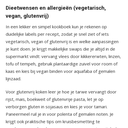
Dieetwensen en allergieën (vegetarisch,
vegan, glutenvrij)
In een lekker en simpel kookboek kun je rekenen op
duidelijke labels per recept, zodat je snel ziet of iets
vegetarisch, vegan of glutenvrij is en welke aanpassingen
je kunt doen. Je krijgt makkelijke swaps die je altijd in de
supermarkt vindt: vervang vlees door kikkererwten, linzen,
tofu of tempeh, gebruik plantaardige zuivel voor room of
kaas en kies bij vegan binden voor aquafaba of gemalen
lijnzaad.
Voor glutenvrij koken leer je hoe je tarwe vervangt door
rijst, mais, boekweit of glutenvrije pasta, let je op
verborgen gluten in sojasaus en kies je voor tamari.
Paneermeel ruil je in voor polenta of gemalen noten. Je
krijgt ook praktische tips om kruisbesmetting te