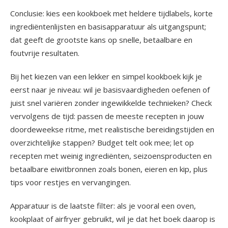
Conclusie: kies een kookboek met heldere tijdlabels, korte
ingrediëntenlijsten en basisapparatuur als uitgangspunt;
dat geeft de grootste kans op snelle, betaalbare en
foutvrije resultaten.
Bij het kiezen van een lekker en simpel kookboek kijk je
eerst naar je niveau: wil je basisvaardigheden oefenen of
juist snel variëren zonder ingewikkelde technieken? Check
vervolgens de tijd: passen de meeste recepten in jouw
doordeweekse ritme, met realistische bereidingstijden en
overzichtelijke stappen? Budget telt ook mee; let op
recepten met weinig ingrediënten, seizoensproducten en
betaalbare eiwitbronnen zoals bonen, eieren en kip, plus
tips voor restjes en vervangingen.
Apparatuur is de laatste filter: als je vooral een oven,
kookplaat of airfryer gebruikt, wil je dat het boek daarop is