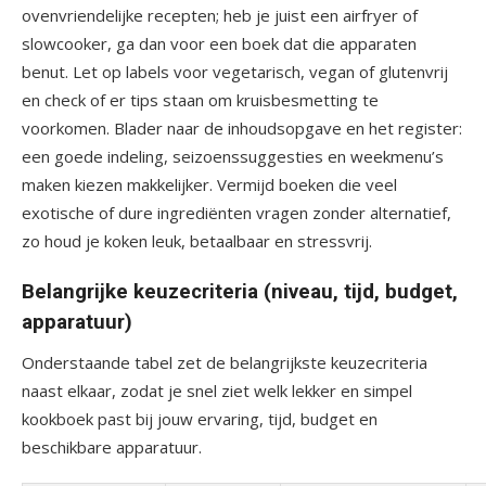
ovenvriendelijke recepten; heb je juist een airfryer of
slowcooker, ga dan voor een boek dat die apparaten
benut. Let op labels voor vegetarisch, vegan of glutenvrij
en check of er tips staan om kruisbesmetting te
voorkomen. Blader naar de inhoudsopgave en het register:
een goede indeling, seizoenssuggesties en weekmenu’s
maken kiezen makkelijker. Vermijd boeken die veel
exotische of dure ingrediënten vragen zonder alternatief,
zo houd je koken leuk, betaalbaar en stressvrij.
Belangrijke keuzecriteria (niveau, tijd, budget,
apparatuur)
Onderstaande tabel zet de belangrijkste keuzecriteria
naast elkaar, zodat je snel ziet welk lekker en simpel
kookboek past bij jouw ervaring, tijd, budget en
beschikbare apparatuur.