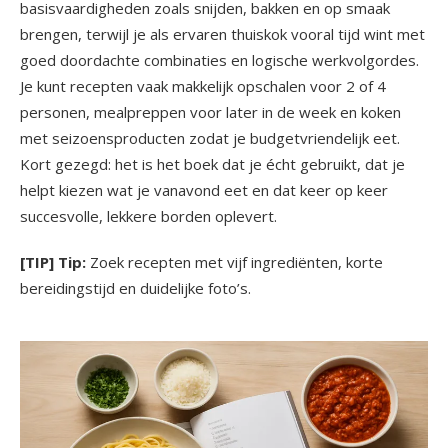
basisvaardigheden zoals snijden, bakken en op smaak
brengen, terwijl je als ervaren thuiskok vooral tijd wint met
goed doordachte combinaties en logische werkvolgordes.
Je kunt recepten vaak makkelijk opschalen voor 2 of 4
personen, mealpreppen voor later in de week en koken
met seizoensproducten zodat je budgetvriendelijk eet.
Kort gezegd: het is het boek dat je écht gebruikt, dat je
helpt kiezen wat je vanavond eet en dat keer op keer
succesvolle, lekkere borden oplevert.
[TIP] Tip:
Zoek recepten met vijf ingrediënten, korte
bereidingstijd en duidelijke foto’s.