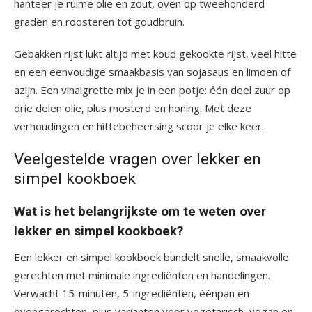
hanteer je ruime olie en zout, oven op tweehonderd
graden en roosteren tot goudbruin.
Gebakken rijst lukt altijd met koud gekookte rijst, veel hitte
en een eenvoudige smaakbasis van sojasaus en limoen of
azijn. Een vinaigrette mix je in een potje: één deel zuur op
drie delen olie, plus mosterd en honing. Met deze
verhoudingen en hittebeheersing scoor je elke keer.
Veelgestelde vragen over lekker en
simpel kookboek
Wat is het belangrijkste om te weten over
lekker en simpel kookboek?
Een lekker en simpel kookboek bundelt snelle, smaakvolle
gerechten met minimale ingrediënten en handelingen.
Verwacht 15-minuten, 5-ingrediënten, éénpan en
ovengerechten, plus varianten voor vegetarisch, vegan en