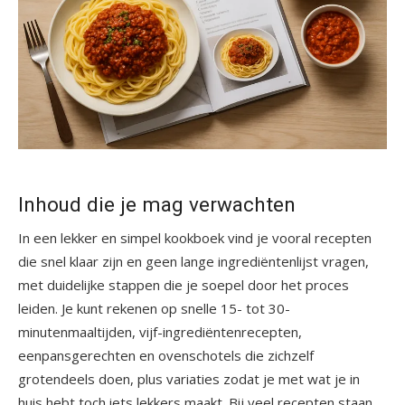
Inhoud die je mag verwachten
In een lekker en simpel kookboek vind je vooral recepten
die snel klaar zijn en geen lange ingrediëntenlijst vragen,
met duidelijke stappen die je soepel door het proces
leiden. Je kunt rekenen op snelle 15- tot 30-
minutenmaaltijden, vijf-ingrediëntenrecepten,
eenpansgerechten en ovenschotels die zichzelf
grotendeels doen, plus variaties zodat je met wat je in
huis hebt toch iets lekkers maakt. Bij veel recepten staan