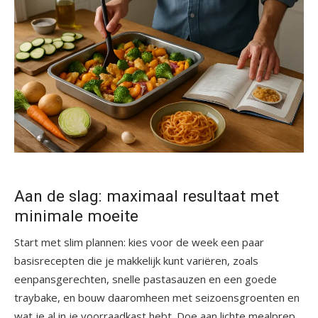
Aan de slag: maximaal resultaat met
minimale moeite
Start met slim plannen: kies voor de week een paar
basisrecepten die je makkelijk kunt variëren, zoals
eenpansgerechten, snelle pastasauzen en een goede
traybake, en bouw daaromheen met seizoensgroenten en
wat je al in je voorraadkast hebt. Doe aan lichte mealprep