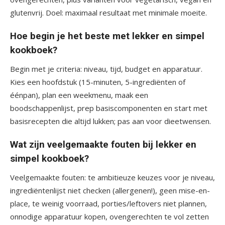
glutenvrij. Doel: maximaal resultaat met minimale moeite.
Hoe begin je het beste met lekker en simpel
kookboek?
Begin met je criteria: niveau, tijd, budget en apparatuur.
Kies een hoofdstuk (15-minuten, 5-ingrediënten of
éénpan), plan een weekmenu, maak een
boodschappenlijst, prep basiscomponenten en start met
basisrecepten die altijd lukken; pas aan voor dieetwensen.
Wat zijn veelgemaakte fouten bij lekker en
simpel kookboek?
Veelgemaakte fouten: te ambitieuze keuzes voor je niveau,
ingrediëntenlijst niet checken (allergenen!), geen mise-en-
place, te weinig voorraad, porties/leftovers niet plannen,
onnodige apparatuur kopen, ovengerechten te vol zetten