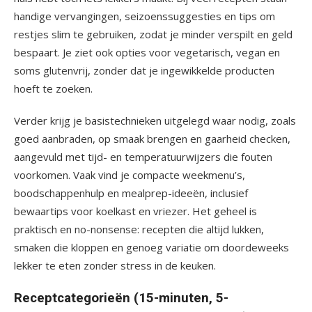
handige vervangingen, seizoenssuggesties en tips om
restjes slim te gebruiken, zodat je minder verspilt en geld
bespaart. Je ziet ook opties voor vegetarisch, vegan en
soms glutenvrij, zonder dat je ingewikkelde producten
hoeft te zoeken.
Verder krijg je basistechnieken uitgelegd waar nodig, zoals
goed aanbraden, op smaak brengen en gaarheid checken,
aangevuld met tijd- en temperatuurwijzers die fouten
voorkomen. Vaak vind je compacte weekmenu’s,
boodschappenhulp en mealprep-ideeën, inclusief
bewaartips voor koelkast en vriezer. Het geheel is
praktisch en no-nonsense: recepten die altijd lukken,
smaken die kloppen en genoeg variatie om doordeweeks
lekker te eten zonder stress in de keuken.
Receptcategorieën (15-minuten, 5-