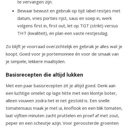
te vervangen zijn.
Bewaar bewust en gebruik op tijd: label restjes met
datum, vries porties rijst, saus en soep in, werk
volgens first in, first out, let op TGT (strikt) versus
THT (kwaliteit), en plan een vaste restjesdag.
Zo blijft je voorraad overzichtelijk en gebruik je alles wat je
koopt. Goed voor je portemonnee én voor de smaak van
je simpele, lekkere maaltijden.
Basisrecepten die altijd lukken
Met een paar basisrecepten zit je altijd goed. Denk aan
een luchtige omelet op lage hitte met een klontje boter,
alleen vouwen zodra het ei net gestold is. Een snelle
tomatensaus maak je met ui, knoflook en een blik tomaten,
laat vijftien minuten zacht pruttelen en proef af met zout,
peper en een scheutje azijn. Voor geroosterde groenten