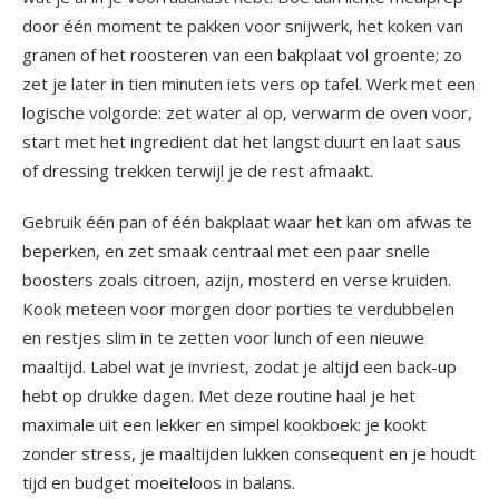
door één moment te pakken voor snijwerk, het koken van
granen of het roosteren van een bakplaat vol groente; zo
zet je later in tien minuten iets vers op tafel. Werk met een
logische volgorde: zet water al op, verwarm de oven voor,
start met het ingrediënt dat het langst duurt en laat saus
of dressing trekken terwijl je de rest afmaakt.
Gebruik één pan of één bakplaat waar het kan om afwas te
beperken, en zet smaak centraal met een paar snelle
boosters zoals citroen, azijn, mosterd en verse kruiden.
Kook meteen voor morgen door porties te verdubbelen
en restjes slim in te zetten voor lunch of een nieuwe
maaltijd. Label wat je invriest, zodat je altijd een back-up
hebt op drukke dagen. Met deze routine haal je het
maximale uit een lekker en simpel kookboek: je kookt
zonder stress, je maaltijden lukken consequent en je houdt
tijd en budget moeiteloos in balans.