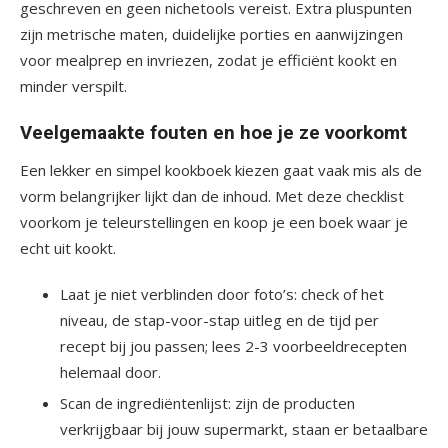
geschreven en geen nichetools vereist. Extra pluspunten
zijn metrische maten, duidelijke porties en aanwijzingen
voor mealprep en invriezen, zodat je efficiënt kookt en
minder verspilt.
Veelgemaakte fouten en hoe je ze voorkomt
Een lekker en simpel kookboek kiezen gaat vaak mis als de
vorm belangrijker lijkt dan de inhoud. Met deze checklist
voorkom je teleurstellingen en koop je een boek waar je
echt uit kookt.
Laat je niet verblinden door foto’s: check of het
niveau, de stap-voor-stap uitleg en de tijd per
recept bij jou passen; lees 2-3 voorbeeldrecepten
helemaal door.
Scan de ingrediëntenlijst: zijn de producten
verkrijgbaar bij jouw supermarkt, staan er betaalbare