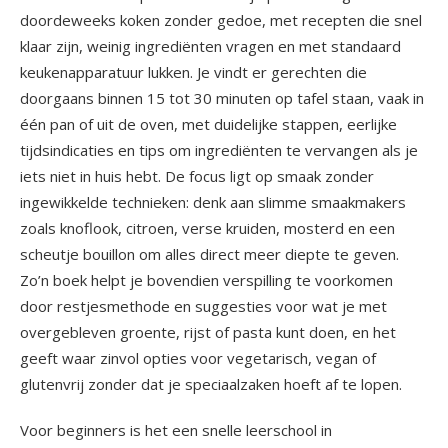
doordeweeks koken zonder gedoe, met recepten die snel
klaar zijn, weinig ingrediënten vragen en met standaard
keukenapparatuur lukken. Je vindt er gerechten die
doorgaans binnen 15 tot 30 minuten op tafel staan, vaak in
één pan of uit de oven, met duidelijke stappen, eerlijke
tijdsindicaties en tips om ingrediënten te vervangen als je
iets niet in huis hebt. De focus ligt op smaak zonder
ingewikkelde technieken: denk aan slimme smaakmakers
zoals knoflook, citroen, verse kruiden, mosterd en een
scheutje bouillon om alles direct meer diepte te geven.
Zo’n boek helpt je bovendien verspilling te voorkomen
door restjesmethode en suggesties voor wat je met
overgebleven groente, rijst of pasta kunt doen, en het
geeft waar zinvol opties voor vegetarisch, vegan of
glutenvrij zonder dat je speciaalzaken hoeft af te lopen.
Voor beginners is het een snelle leerschool in